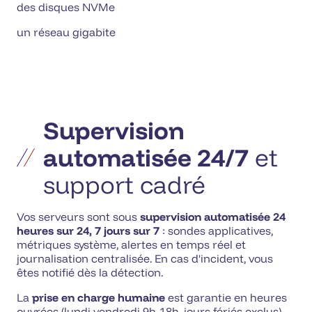
des disques NVMe
un réseau gigabite
Supervision
automatisée 24/7
et
support cadré
Vos serveurs sont sous
supervision automatisée 24
heures sur 24, 7 jours sur 7
: sondes applicatives,
métriques système, alertes en temps réel et
journalisation centralisée. En cas d'incident, vous
êtes notifié dès la détection.
La
prise en charge humaine
est garantie en heures
ouvrées (lundi-vendredi 9h-18h, jours fériés exclus),