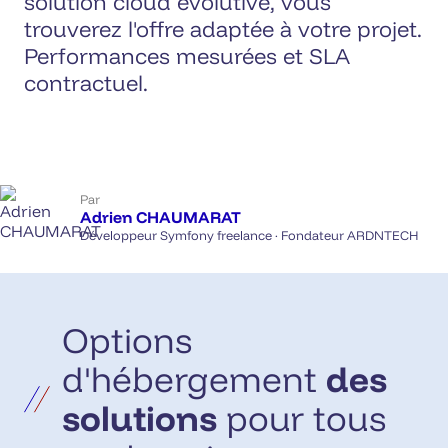
solution cloud évolutive, vous
trouverez l'offre adaptée à votre projet.
Performances mesurées et SLA
contractuel.
Par
Adrien CHAUMARAT
Développeur Symfony freelance · Fondateur ARDNTECH
Options
d'hébergement
des
solutions
pour tous